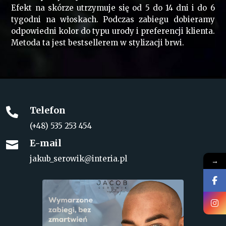
Efekt na skórze utrzymuje się od 5 do 14 dni i do 6
tygodni na włoskach. Podczas zabiegu dobieramy
odpowiedni kolor do typu urody i preferencji klienta.
Metoda ta jest bestsellerem w stylizacji brwi.
Telefon

(+48) 535 253 454
E-mail

jakub_serowik@interia.pl
→