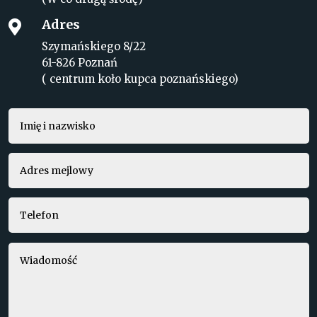
Adres

Szymańskiego 8/22
61-826 Poznań
( centrum koło kupca poznańskiego)