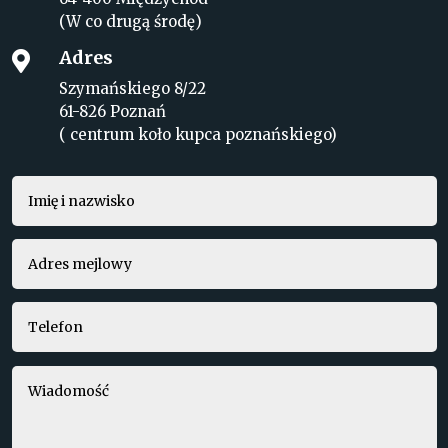
(W co drugą środę)
Adres

Szymańskiego 8/22
61-826 Poznań
( centrum koło kupca poznańskiego)