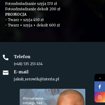
Fotoodmładzanie szyja 170 zł
Fotoodmładzanie dekolt 200 zł
PROMOCJA
• Twarz + szyja 450 zł
• Twarz + szyja + dekolt 600 zł
Telefon

(+48) 535 253 454
E-mail

→
jakub_serowik@interia.pl